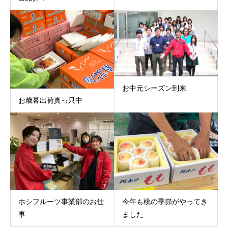
お中元シーズン到来
お歳暮出荷真っ只中
ホシフルーツ事業部のお仕
今年も桃の季節がやってき
事
ました