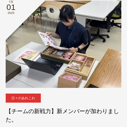
7月
01
2025
日々のあれこれ
【チームの新戦力】新メンバーが加わりまし
た。