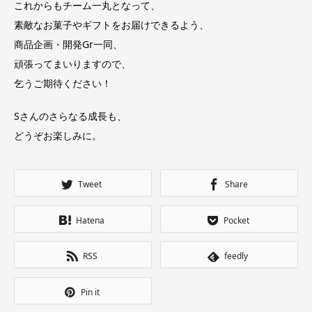
これからもチーム一丸となって、
素敵なお菓子やギフトをお届けできるよう、
商品企画・開発Gr一同、
頑張ってまいりますので、
乞うご期待ください！
Sさんのさらなる成長も、
どうぞお楽しみに。
Tweet
Share
Hatena
Pocket
RSS
feedly
Pin it