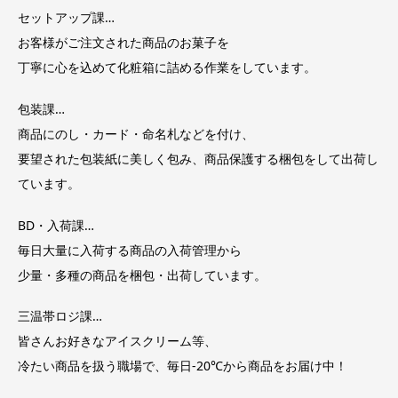
セットアップ課…
お客様がご注文された商品のお菓子を
丁寧に心を込めて化粧箱に詰める作業をしています。
包装課…
商品にのし・カード・命名札などを付け、
要望された包装紙に美しく包み、商品保護する梱包をして出荷し
ています。
BD・入荷課…
毎日大量に入荷する商品の入荷管理から
少量・多種の商品を梱包・出荷しています。
三温帯ロジ課…
皆さんお好きなアイスクリーム等、
冷たい商品を扱う職場で、毎日-20℃から商品をお届け中！