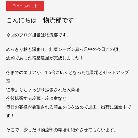
日々のあれこれ
こんにちは！物流部です！
今回のブログ担当は物流部です。
めっきり秋も深まり、紅葉シーズン真っ只中の今日この頃、
念願であった増築建屋が完成しました！
今までのエリアが、1.5倍に広々となった包装場とセットアップ
室
従来よりちょっぴり拡張された入荷場
今後拡張する冷蔵・冷凍室など
毎日お客様が要望される商品を心を込めて加工・出荷に邁進中で
す！
そこで、少しだけ物流部の職場を紹介させてもらいます。