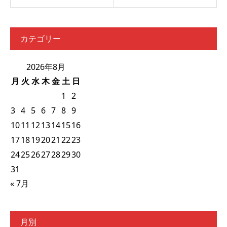
カテゴリー
2026年8月
月
火
水
木
金
土
日
1
2
3
4
5
6
7
8
9
10
11
12
13
14
15
16
17
18
19
20
21
22
23
24
25
26
27
28
29
30
31
« 7月
月別