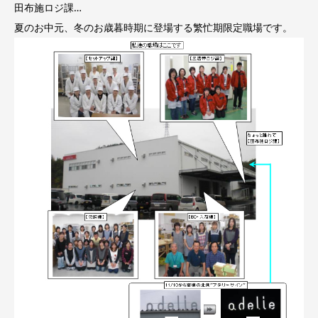
田布施ロジ課…
夏のお中元、冬のお歳暮時期に登場する繁忙期限定職場です。