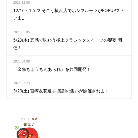
2025.12.03
12/16～12/22 そごう横浜店でホシフルーツがPOPUPスト
ア出...
2025.05.05
5/29(木) 五感で味わう極上クラシックスイーツの饗宴 開
催！
2025.04.09
「金魚ちょうちんあられ」を共同開発！
2025.03.23
3/29(土) 宮崎友花選手 感謝の集いが開催されます