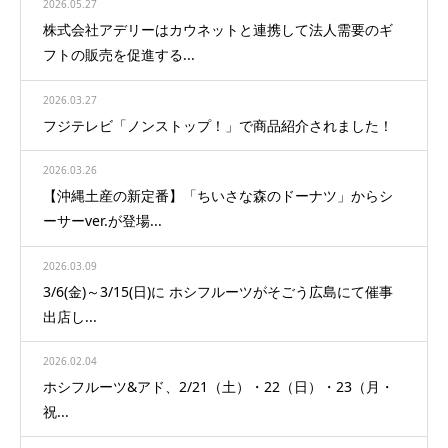
2026.05.27
株式会社アデリーはカウネットと連携して法人需要のギ
フトの販売を促進する...
2026.03.27
フジテレビ「ノンストップ！」で商品紹介されました！
2026.03.26
【沖縄土産の新定番】「ちいさな森のドーナツ」からシ
ーサーver.が登場...
2026.03.09
3/6(金)～3/15(日)に ホシフルーツがそごう広島にて催事
出店し...
2026.02.04
ホシフルーツ&アド、2/21（土）・22（日）・23（月・
祝...