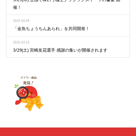
催！
2025.04.09
「金魚ちょうちんあられ」を共同開発！
2025.03.23
3/29(土) 宮崎友花選手 感謝の集いが開催されます