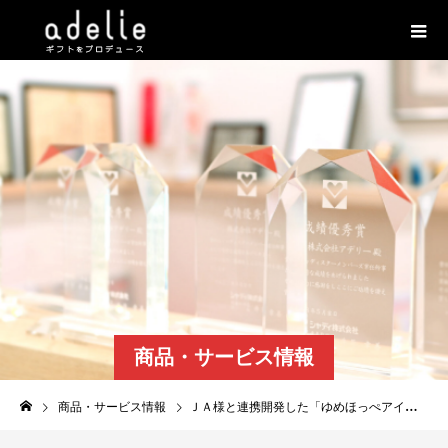
商品・サービス情報
商品・サービス情報
ＪＡ様と連携開発した「ゆめほっぺアイス」が各種メディアで紹介されました。