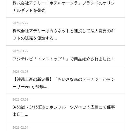
株式会社アデリー「ホテルオークラ」ブランドのオリジ
ナルギフトを発売
2026.05.27
株式会社アデリーはカウネットと連携して法人需要のギ
フトの販売を促進する...
2026.03.27
フジテレビ「ノンストップ！」で商品紹介されました！
2026.03.26
【沖縄土産の新定番】「ちいさな森のドーナツ」からシ
ーサーver.が登場...
2026.03.09
3/6(金)～3/15(日)に ホシフルーツがそごう広島にて催事
出店し...
2026.02.04