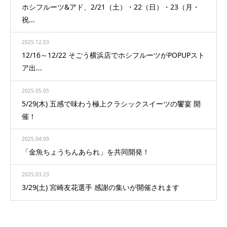
ホシフルーツ&アド、2/21（土）・22（日）・23（月・
祝...
2025.12.03
12/16～12/22 そごう横浜店でホシフルーツがPOPUPスト
ア出...
2025.05.05
5/29(木) 五感で味わう極上クラシックスイーツの饗宴 開
催！
2025.04.09
「金魚ちょうちんあられ」を共同開発！
2025.03.23
3/29(土) 宮崎友花選手 感謝の集いが開催されます