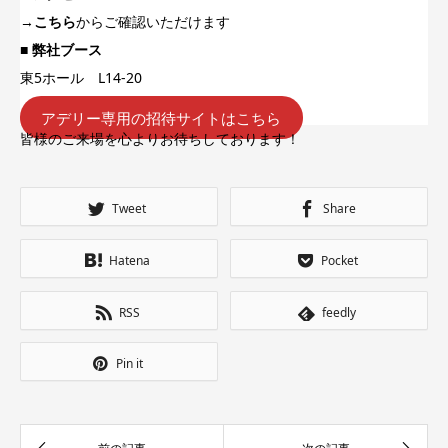
→
こちら
からご確認いただけます
■ 弊社ブース
東5ホール L14-20
アデリー専用の招待サイトはこちら
皆様のご来場を心よりお待ちしております！
Tweet
Share
Hatena
Pocket
RSS
feedly
Pin it