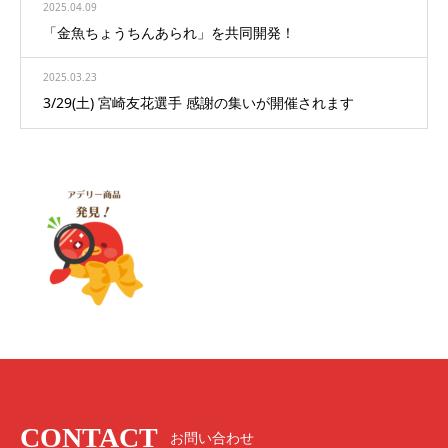
2025.04.09
「金魚ちょうちんあられ」を共同開発！
2025.03.23
3/29(土) 宮崎友花選手 感謝の集いが開催されます
CONTACT
お問い合わせ