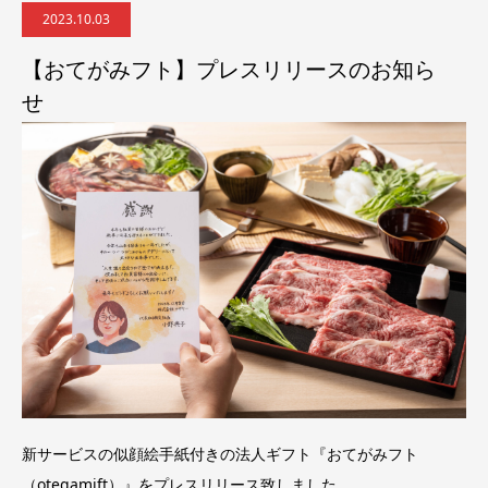
2023.10.03
【おてがみフト】プレスリリースのお知ら
せ
新サービスの似顔絵手紙付きの法人ギフト『おてがみフト
（otegamift）』をプレスリリース致しました。