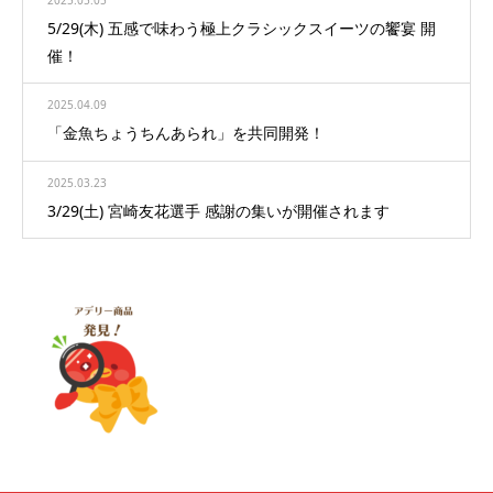
5/29(木) 五感で味わう極上クラシックスイーツの饗宴 開
催！
2025.04.09
「金魚ちょうちんあられ」を共同開発！
2025.03.23
3/29(土) 宮崎友花選手 感謝の集いが開催されます