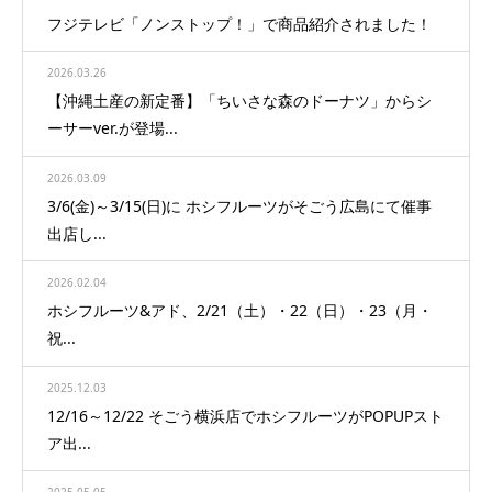
フジテレビ「ノンストップ！」で商品紹介されました！
2026.03.26
【沖縄土産の新定番】「ちいさな森のドーナツ」からシ
ーサーver.が登場...
2026.03.09
3/6(金)～3/15(日)に ホシフルーツがそごう広島にて催事
出店し...
2026.02.04
ホシフルーツ&アド、2/21（土）・22（日）・23（月・
祝...
2025.12.03
12/16～12/22 そごう横浜店でホシフルーツがPOPUPスト
ア出...
2025.05.05