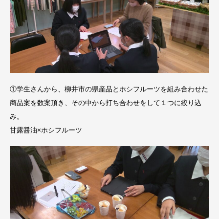
①学生さんから、柳井市の県産品とホシフルーツを組み合わせた
商品案を数案頂き、その中から打ち合わせをして１つに絞り込
み。
甘露醤油×ホシフルーツ