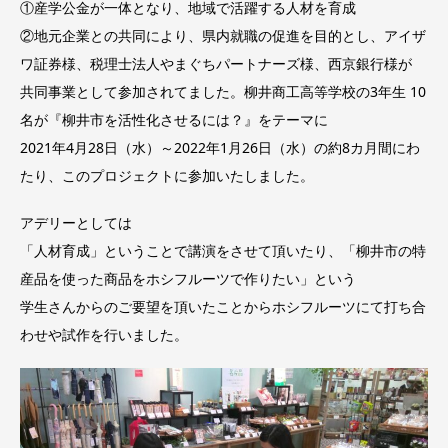
①産学公金が一体となり、地域で活躍する人材を育成
②地元企業との共同により、県内就職の促進を目的とし、アイザ
ワ証券様、税理士法人やまぐちパートナーズ様、西京銀行様が
共同事業として参加されてました。柳井商工高等学校の3年生 10
名が『柳井市を活性化させるには？』をテーマに
2021年4月28日（水）～2022年1月26日（水）の約8カ月間にわ
たり、このプロジェクトに参加いたしました。
アデリーとしては
「人材育成」ということで講演をさせて頂いたり、「柳井市の特
産品を使った商品をホシフルーツで作りたい」という
学生さんからのご要望を頂いたことからホシフルーツにて打ち合
わせや試作を行いました。