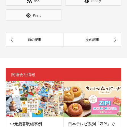
RSS
feedly
Pin it
関連会社情報
中元歳暮取組事例
日本テレビ系列「ZIP!」で