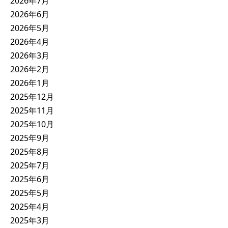
2026年7月
2026年6月
2026年5月
2026年4月
2026年3月
2026年2月
2026年1月
2025年12月
2025年11月
2025年10月
2025年9月
2025年8月
2025年7月
2025年6月
2025年5月
2025年4月
2025年3月