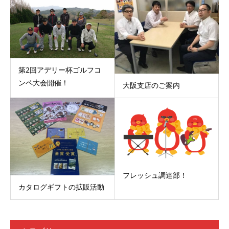
第2回アデリー杯ゴルフコ
ンペ大会開催！
大阪支店のご案内
フレッシュ調達部！
カタログギフトの拡販活動