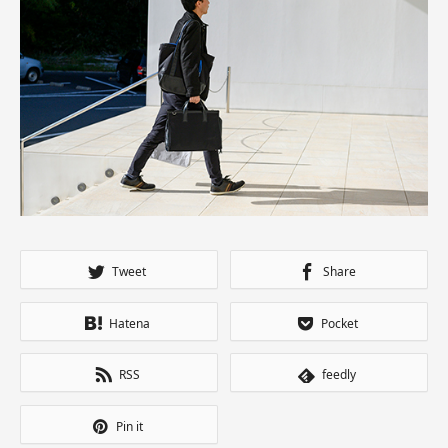
Tweet
Share
Hatena
Pocket
RSS
feedly
Pin it