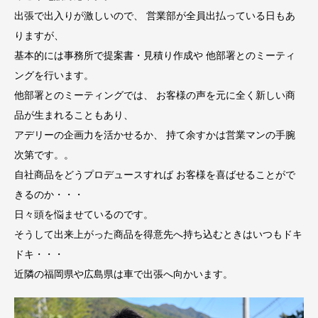
出張で出入りが激しいので、 営業部が全員出払っている日もあ
りますが、
基本的には事務所で提案書・見積り作成や 他部署とのミーティ
ングを行います。
他部署とのミーティングでは、 お客様の声を元に全く新しい商
品が生まれることもあり、
アデリーの企画力を活かせるか、 持て余すかは営業マンの手腕
次第です。。
自社商品をどうプロデュースすれば お客様を喜ばせることがで
きるのか・・・
日々頭を悩ませているのです。
そうして出来上がった商品を得意先へ持ち込むときはいつもドキ
ドキ・・・
近隣の福岡県や広島県は車で出張へ向かいます。