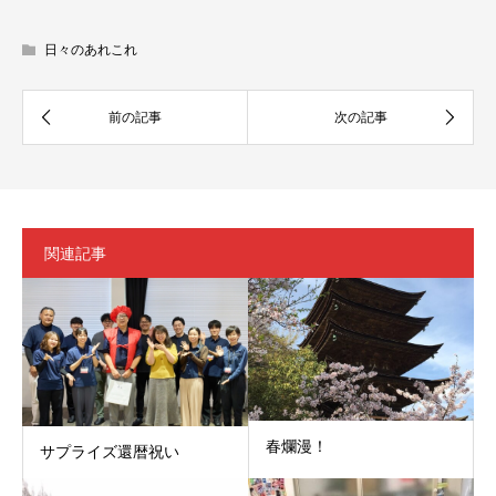
日々のあれこれ
関連記事
春爛漫！
サプライズ還暦祝い