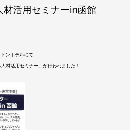
材活用セミナーin函館
ェラトンホテルにて
ル人材活用セミナー」が行われました！