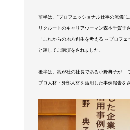
前半は、”プロフェッショナル仕事の流儀”
リクルートのキャリアウーマン森本千賀子
「これからの地方創生を考える ～プロフェ
と題してご講演をされました。
後半は、我が社の社長である小野典子が 「
プロ人材・外部人材を活用した事例報告を