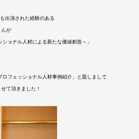
にも出演された経験のある
さんが
ッショナル人材による新たな価値創造～」
プロフェッショナル人材事例紹介」と題しまして
させて頂きました！