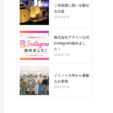
ご先祖様に想いを馳せ
るお盆
2026.08.05
株式会社アデリー公式
Instagram始めまし
た！
2026.07.29
イリノイ大学から素敵
なお客様
2026.07.24