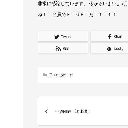
非常に感謝しています。 今からいよいよ7
ね！！ 全員でＦＩＧＨＴだ！！！！！
Tweet
Share
RSS
feedly
日々のあれこれ
一致団結、調達課！