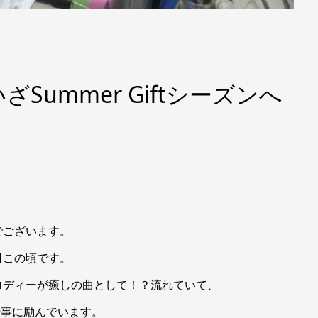
Summer Giftシーズンへ
。
でございます。
日この頃です。
ロディーが癒しの曲として！？流れていて、
く仕事に励んでいます。