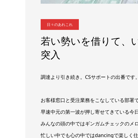
日々のあれこれ
若い勢いを借りて、いざ
突入
調達より引き続き。CSサポートの出番です
お客様窓口と受注業務をこなしている部署
早速中元の第一波が押し寄せてきている今
みんなの頭の中ではギンガムチェックのメ
忙しい中でも心の中ではdancingで楽し