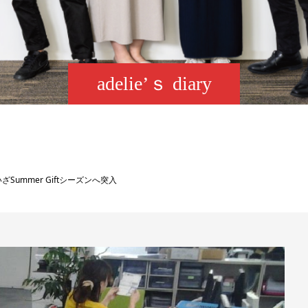
adelie’ｓ diary
Summer Giftシーズンへ突入