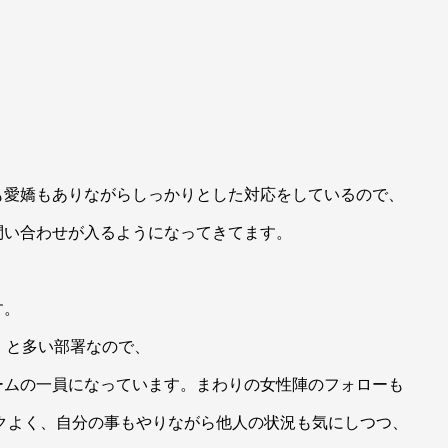
も愛嬌もありながらしっかりとした対応をしているので、
問い合わせが入るようになってきてます。
。
す。
）と多い部署なので、
ームの一員になっています。まわりの女性陣のフォローも
クよく、自分の事もやりながら他人の状況も気にしつつ、