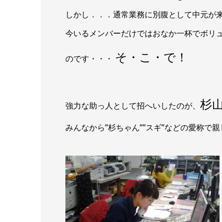
しかし．．．通常業務に別腹として中元が
今いるメンバーだけではおなか一杯でボリュー
そ・こ・で！
のです・・・
杉
強力な助っ人として招へいしたのが、
みんなから”杉ちゃん””スギ”などの愛称で