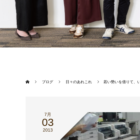
ブログ
日々のあれこれ
若い勢いを借りて、いざ
7月
03
2013