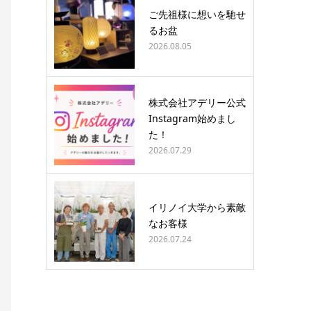
ご先祖様に想いを馳せ
るお盆
2026.08.05
株式会社アデリー公式
Instagram始めまし
た！
2026.07.29
イリノイ大学から素敵
なお客様
2026.07.24