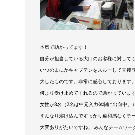
本気で助かってます！
自分が担当している大口のお客様に対して
いつのまにかキャプテンをスルーして直接
大したものです。非常に感心しております
何より受け止めてくれるので助かっていま
女性が8名（2名は中元入力体制に出向中。
すんなり溶け込んですっかり違和感なくチ
大変ありがたいですね。 みんなチームワー