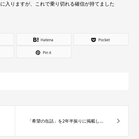
月に入りますが、これで乗り切れる確信が持てました
Hatena
Pocket
Pin it
「希望の缶詰」を2年半振りに掲載し...