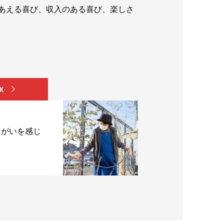
あえる喜び、収入のある喜び、楽しさ
K
きがいを感じ