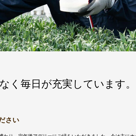
なく毎日が充実しています。
ださい
携わり、定年後アデリーにご縁をいただきました。今は主にホ