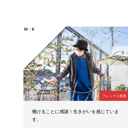
M・K
フレックス推進
働けることに感謝！生きがいを感じていま
す。