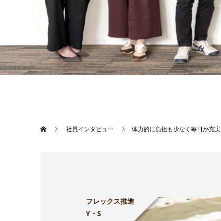
社員インタビュー
体力的に負担も少なく毎日が充実
フレックス推進
Y・S