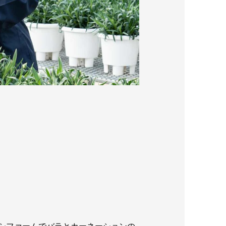
シファームでバラとカーネーションの