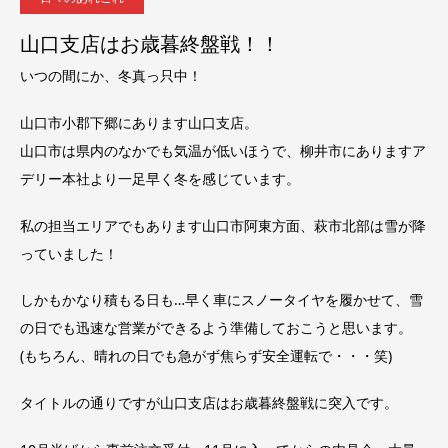
山口支店はお歳暮終盤戦！！
いつの間にか、冬真っ只中！
山口市小郡下郷にあります山口支店。
山口市は県内のなかでも気温が低いほうで、柳井市にありますア
デリー本社より一足早く冬を感じています。
私の担当エリアでもあります山口市阿東方面、萩市北部は雪が降
っていました！
しかもかなり積もる日も…早く車にスノータイヤを履かせて、雪
の日でも迅速な営業ができるよう準備しておこうと思います。
(もちろん、晴れの日でも急がず焦らず安全運転で・・・笑)
タイトルの通りですが山口支店はお歳暮終盤戦に突入です。