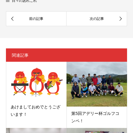
日々のあれこれ
関連記事
あけましておめでとうござ
第5回アデリー杯ゴルフコ
います！
ンペ！