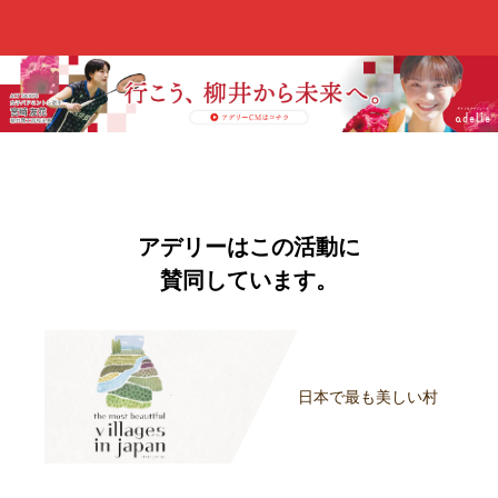
アデリーはこの活動に
賛同しています。
日本で最も美しい村