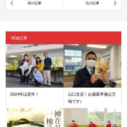
関連記事
2024年は辰年！
山口支店！お歳暮準備は万
端です♪