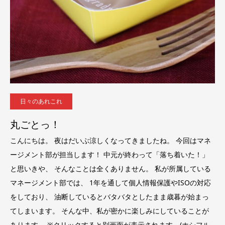
日々のあれこれ
丸ごとっ！
こんにちは。 夜はだいぶ涼しくなってきましたね。 今回はマネ
ージメント部が担当します！ 中元が終わって「落ち着いた！」
と思いきや、 そんなことは全くありません。 私が所属している
マネージメント部では、 1年を通して個人情報保護やISOの対応
をしており、 油断しているとバタバタとしたまま歳暮が始まっ
てしまいます。 そんな中、私が密かに楽しみにしていることが
あります。 ※クリックすると別画面が表示されます。(ホシフル