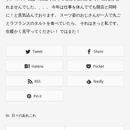
れませんでした、、、。 今年は仕事を休んででも開店と同時
に！と意気込んでおります。 スーツ姿のおじさんが一人で丸ご
とラフランスのタルトを食べていたら、 それはきっと私です。
生暖かく見守ってください！ ではまた！
Tweet
Share
Hatena
Pocket
RSS
feedly
Pin it
日々のあれこれ