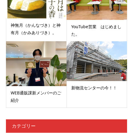
神無月（かんなづき）と神
YouTube営業 はじめまし
有月（かみありづき）。
た。
新物流センターの今！！
WEB通販課新メンバーのご
紹介
カテゴリー