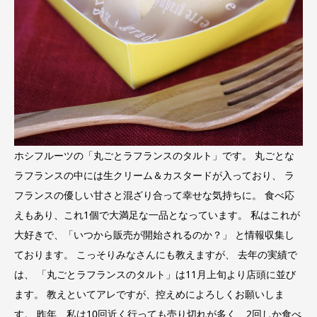
ホシフルーツの「丸ごとラフランスのタルト」です。 丸ごとな
ラフランスの中には生クリーム＆カスタードが入っており、 ラ
フランスの優しい甘さと混ざり合って幸せな気持ちに。 食べ応
えもあり、これ1個で大満足な一品となっています。 私はこれが
大好きで、「いつから販売が開始されるのか？」 と情報収集し
ております。 こっそりみなさんにも教えますが、
去年の実績で
は、 「丸ごとラフランスのタルト」は11月上旬より店頭に並び
ます。 教えといてアレですが、控えめによろしくお願いしま
す。 昨年、私は10回近く行っても売り切れが多く、2回しか食べ