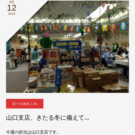
9月
12
2015
日々のあれこれ
山口支店、きたる冬に備えて…
今週の担当は山口支店です。