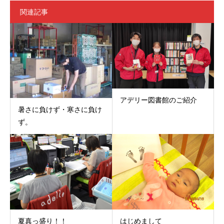
関連記事
アデリー図書館のご紹介
暑さに負けず・寒さに負け
ず。
夏真っ盛り！！
はじめまして