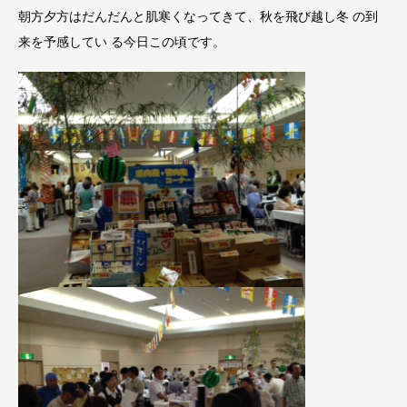
朝方夕方はだんだんと肌寒くなってきて、秋を飛び越し冬 の到
来を予感してい る今日この頃です。