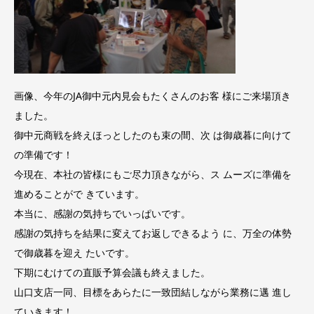
画像、今年のJA御中元内見会もたくさんのお客 様にご来場頂き
ました。
御中元商戦を終えほっとしたのも束の間、次 は御歳暮に向けて
の準備です！
今現在、本社の皆様にもご尽力頂きながら、ス ムーズに準備を
進めることがで きています。
本当に、感謝の気持ちでいっぱいです。
感謝の気持ちを結果に変えてお返しできるよう に、万全の体勢
で御歳暮を迎え たいです。
下期にむけての直販予算会議も終えました。
山口支店一同、目標をあらたに一致団結しながら業務に邁 進し
ていきます！